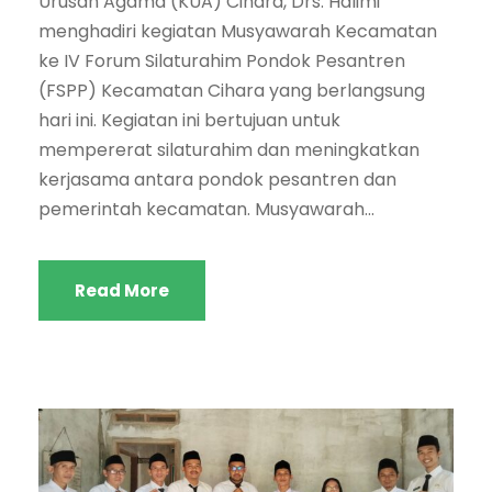
Urusan Agama (KUA) Cihara, Drs. Halimi
menghadiri kegiatan Musyawarah Kecamatan
ke IV Forum Silaturahim Pondok Pesantren
(FSPP) Kecamatan Cihara yang berlangsung
hari ini. Kegiatan ini bertujuan untuk
mempererat silaturahim dan meningkatkan
kerjasama antara pondok pesantren dan
pemerintah kecamatan. Musyawarah...
Read More