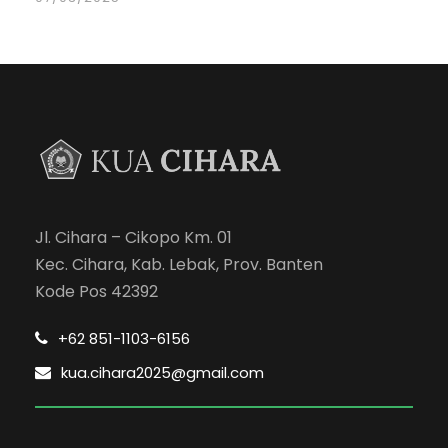
Jl. Cihara – Cikopo Km. 01
Kec. Cihara, Kab. Lebak, Prov. Banten
Kode Pos 42392
+62 851-1103-6156
kua.cihara2025@gmail.com