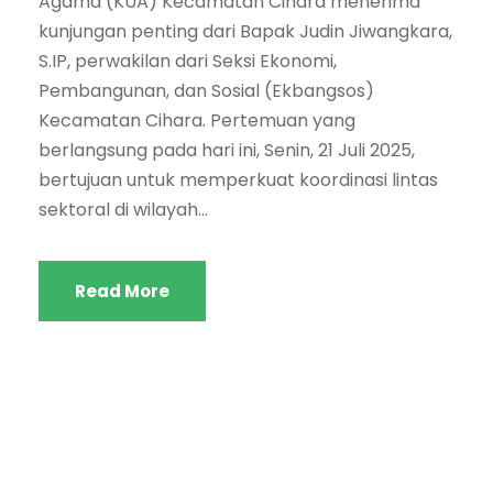
Agama (KUA) Kecamatan Cihara menerima
kunjungan penting dari Bapak Judin Jiwangkara,
S.IP, perwakilan dari Seksi Ekonomi,
Pembangunan, dan Sosial (Ekbangsos)
Kecamatan Cihara. Pertemuan yang
berlangsung pada hari ini, Senin, 21 Juli 2025,
bertujuan untuk memperkuat koordinasi lintas
sektoral di wilayah...
Read More