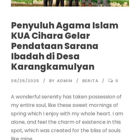
Penyuluh Agama Islam
KUA Cihara Gelar
Pendataan Sarana
Ibadah di Desa
Karangkamulyan
06/25/2025
BY
ADMIN
BERITA
0
A wonderful serenity has taken possession of
my entire soul, like these sweet mornings of
spring which I enjoy with my whole heart. I am
alone, and feel the charm of existence in this
spot, which was created for the bliss of souls
like mine....