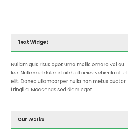
Text Widget
Nullam quis risus eget urna mollis ornare vel eu
leo. Nullam id dolor id nibh ultricies vehicula ut id
elit. Donec ullamcorper nulla non metus auctor
fringilla. Maecenas sed diam eget.
Our Works