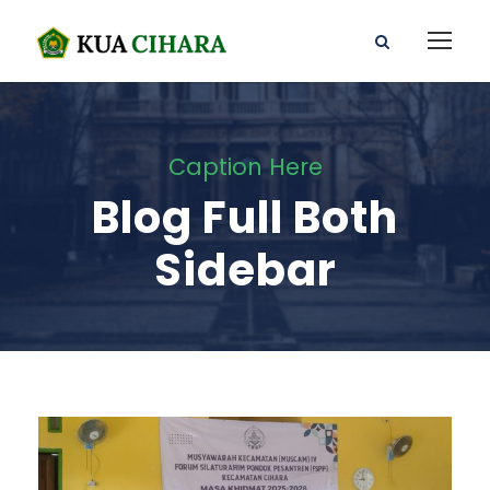
Caption Here
Blog Full Both
Sidebar