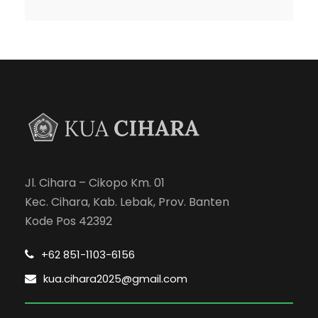
Jl. Cihara – Cikopo Km. 01
Kec. Cihara, Kab. Lebak, Prov. Banten
Kode Pos 42392
+62 851-1103-6156
kua.cihara2025@gmail.com