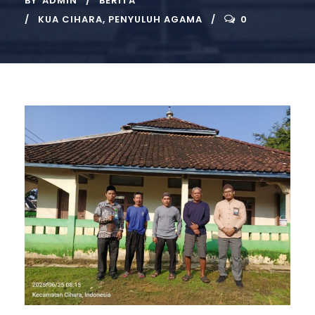
BY
ADMIN
BERITA
KUA CIHARA
,
PENYULUH AGAMA
0