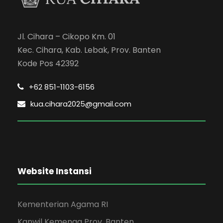
Jl. Cihara – Cikopo Km. 01
Kec. Cihara, Kab. Lebak, Prov. Banten
Kode Pos 42392
+62 851-1103-6156
kua.cihara2025@gmail.com
Website Instansi
Kementerian Agama RI
Kanwil Kemenag Prov. Banten