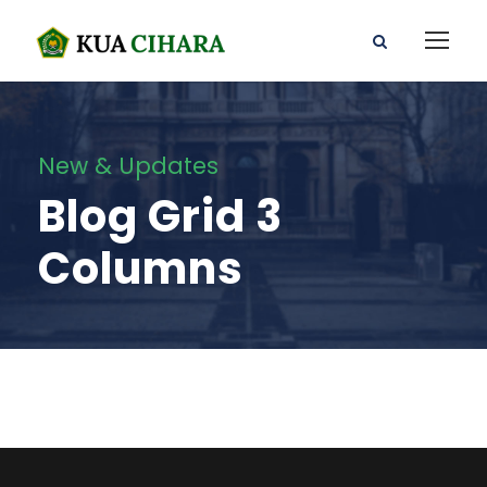
New & Updates
Blog Grid 3
Columns