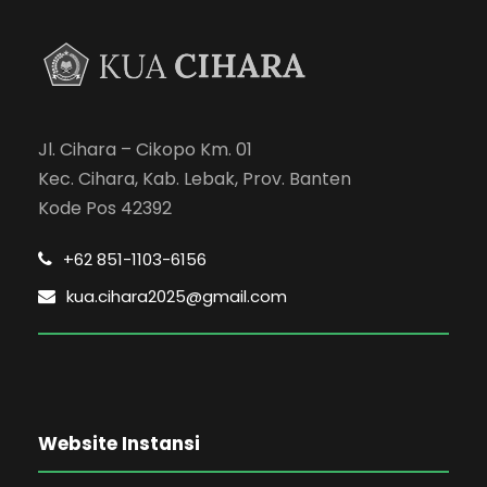
Jl. Cihara – Cikopo Km. 01
Kec. Cihara, Kab. Lebak, Prov. Banten
Kode Pos 42392
+62 851-1103-6156
kua.cihara2025@gmail.com
Website Instansi