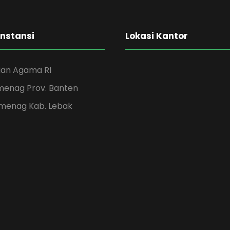
Instansi
Lokasi Kantor
an Agama RI
menag Prov. Banten
menag Kab. Lebak