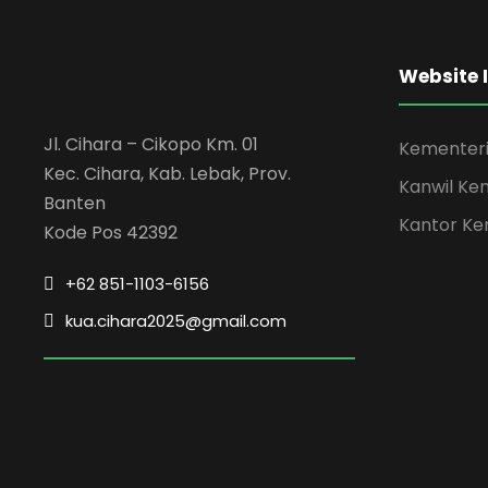
Website 
Jl. Cihara – Cikopo Km. 01
Kementeri
Kec. Cihara, Kab. Lebak, Prov.
Kanwil Ke
Banten
Kantor Ke
Kode Pos 42392
+62 851-1103-6156
kua.cihara2025@gmail.com