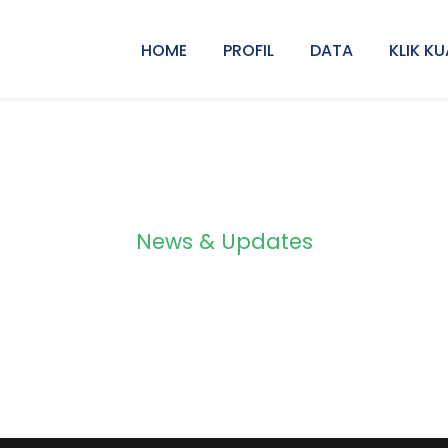
HOME
PROFIL
DATA
KLIK KU
News & Updates
Grid 3 Columns No