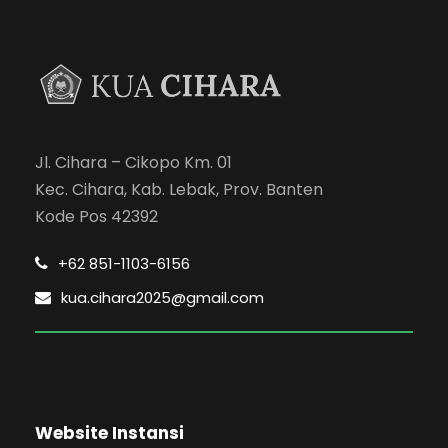
Jl. Cihara – Cikopo Km. 01
Kec. Cihara, Kab. Lebak, Prov. Banten
Kode Pos 42392
+62 851-1103-6156
kua.cihara2025@gmail.com
Website Instansi